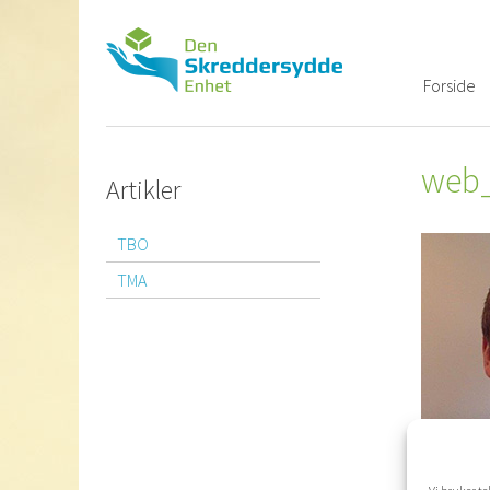
Skip
to
content
Forside
web
Artikler
TBO
TMA