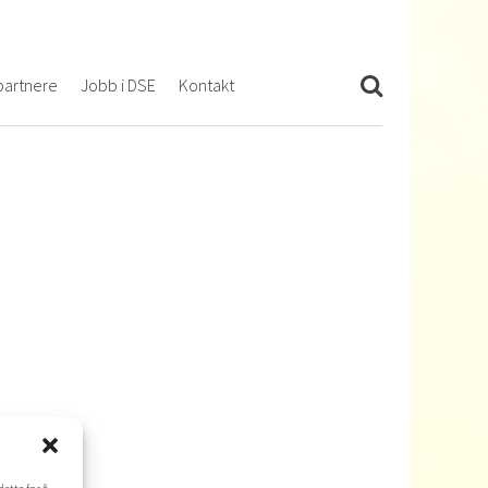
artnere
Jobb i DSE
Kontakt