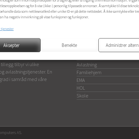
knologier som informasjonskapsler for å lagre og/eller få tilgang til enhetsinformasjon. Vi gjør d
tleseropplevelsen og for å vise (ikke-) personlig tilpassede annonser. Å samtykke til disse teknolo
å behandle data som nettleseratferd eller unike ID-er på dette nettstedet. Å ikke samtykke eller tr
n ha negativ innvirkning på visse funksjoner og funksjoner.
 tjenester
Aksepter
Benekte
Administrer altern
VI TILBYR
m 13 – 18 (23) år med alvorlige
Barnevern
illegg tilbyr vi ulike
Avlastning
 og avlastningstjenester. En
Familiehjem
g grad i samråd med våre
EMA
HOL
Skole
Computers AS
.