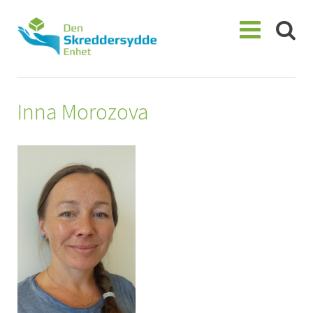
Skip
to
content
Inna Morozova